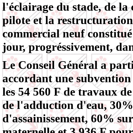
l'éclairage du stade, de la
pilote et la restructuratio
commercial neuf constitué
jour, progréssivement, dan
Le Conseil Général a part
accordant une subvention 
les 54 560 F de travaux de
de l'adduction d'eau, 30%
d'assainissement, 60% sur 
maternelle et 3 936 F pour 