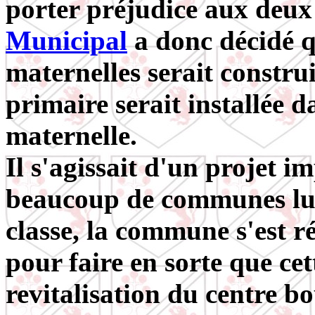
porter préjudice aux deu
Municipal
a donc décidé q
maternelles serait constru
primaire serait installée d
maternelle.
Il s'agissait d'un projet 
beaucoup de communes lut
classe, la commune s'est r
pour faire en sorte que ce
revitalisation du centre b