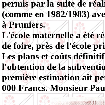
permis par la suite de réal
(comme en 1982/1983) avec
à Pruniers.
L'école maternelle a été r
de foire, près de l'école p
Les plans et coûts définiti
l'obtention de la subvent
première estimation ait pe
000 Francs. Monsieur Pauve