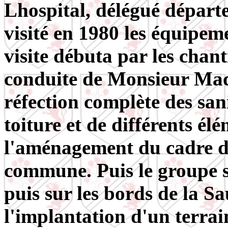
Lhospital, délégué départ
visité en 1980 les équipem
visite débuta par les chanti
conduite de Monsieur Madel
réfection complète des sani
toiture et de différents él
l'aménagement du cadre de
commune. Puis le groupe se
puis sur les bords de la S
l'implantation d'un terra