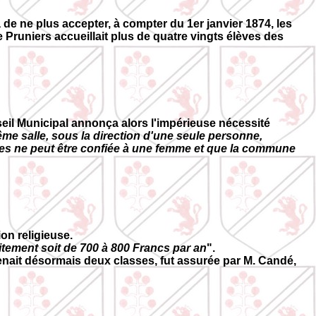
 de ne plus accepter, à compter du 1er janvier 1874, les
Pruniers accueillait plus de quatre vingts élèves des
seil Municipal annonça alors l'impérieuse nécessité
me salle, sous la direction d'une seule personne,
èves ne peut être confiée à une femme et que la commune
ion religieuse.
raitement soit de 700 à 800 Francs par an
".
renait désormais deux classes, fut assurée par M. Candé,