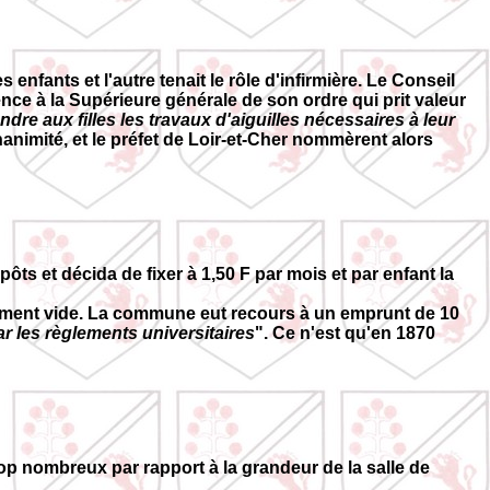
 enfants et l'autre tenait le rôle d'infirmière. Le Conseil
ce à la Supérieure générale de son ordre qui prit valeur
dre aux filles les travaux d'aiguilles nécessaires à leur
nanimité, et le préfet de Loir-et-Cher nommèrent alors
s et décida de fixer à 1,50 F par mois et par enfant la
tement vide. La commune eut recours à un emprunt de 10
r les règlements universitaires
". Ce n'est qu'en 1870
trop nombreux par rapport à la grandeur de la salle de