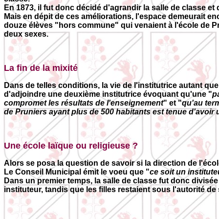
En 1873, il fut donc décidé d'agrandir la salle de classe et
Mais en dépit de ces améliorations, l'espace demeurait enc
douze élèves "hors commune" qui venaient à l'école de Pru
deux sexes.
La fin de la mixité
Dans de telles conditions, la vie de l'institutrice autant
d'adjoindre une deuxième institutrice évoquant qu'une "
p
compromet les résultats de l'enseignement
" et "
qu'au ter
de Pruniers ayant plus de 500 habitants est tenue d'avoir 
Une école laïque ou religieuse ?
Alors se posa la question de savoir si la direction de l'écol
Le Conseil Municipal émit le voeu que "
ce soit un institut
Dans un premier temps, la salle de classe fut donc divisée
instituteur, tandis que les filles restaient sous l'autorité