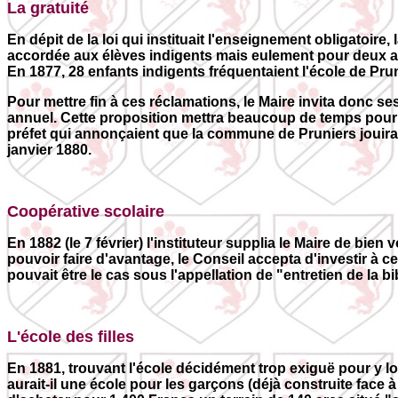
La gratuité
En dépit de la loi qui instituait l'enseignement obligatoire,
accordée aux élèves indigents mais eulement pour deux ann
En 1877, 28 enfants indigents fréquentaient l'école de Prun
Pour mettre fin à ces réclamations, le Maire invita donc s
annuel. Cette proposition mettra beaucoup de temps pour ab
préfet qui annonçaient que la commune de Pruniers jouirait,
janvier 1880.
Coopérative scolaire
En 1882 (le 7 février) l'instituteur supplia le Maire de bie
pouvoir faire d'avantage, le Conseil accepta d'investir à ce
pouvait être le cas sous l'appellation de "entretien de la 
L'école des filles
En 1881, trouvant l'école décidément trop exiguë pour y lo
aurait-il une école pour les garçons (déjà construite face à 