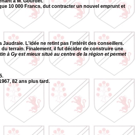
tenant à M. Gourdet.
r que 10 000 Francs, dut contracter un nouvel emprunt et
udraie. L'idée ne retint pas l'intérêt des conseillers.
du terrain. Finalement, il fut décider de construire une
n à Gy est mieux situé au centre de la région et permet
5.
1967, 82 ans plus tard.