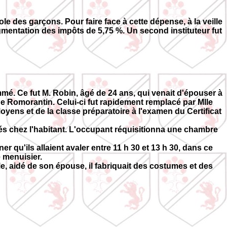
le des garçons. Pour faire face à cette dépense, à la veille
mentation des impôts de 5,75 %. Un second instituteur fut
ommé. Ce fut M. Robin, âgé de 24 ans, qui venait d'épouser à
de Romorantin. Celui-ci fut rapidement remplacé par Mlle
yens et de la classe préparatoire à l'examen du Certificat
és chez l'habitant. L'occupant réquisitionna une chambre
 qu'ils allaient avaler entre 11 h 30 et 13 h 30, dans ce
e menuisier.
lle, aidé de son épouse, il fabriquait des costumes et des