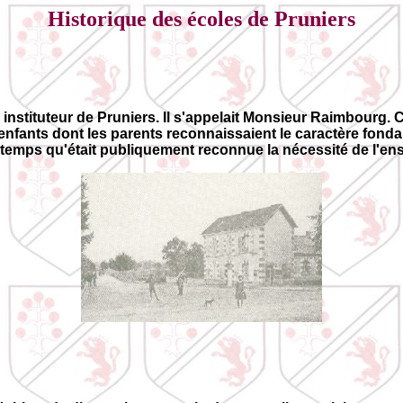
Historique des écoles de Pruniers
stituteur de Pruniers. Il s'appelait Monsieur Raimbourg. C'ét
fants dont les parents reconnaissaient le caractère fondamen
e temps qu'était publiquement reconnue la nécessité de l'e