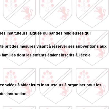
es instituteurs laïques ou par des religieuses qui
ité prit des mesures visant à réserver ses subventions aux
 familles dont les enfants étaient inscrits à l'école
onviées à aider leurs instructeurs à organiser pour les
tte instruction.