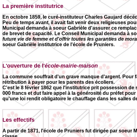
La première institutrice
En octobre 1859, le curé-instituteur Charles Gaujard décéd
Peu de temps avant, il avait fait venir deux religieuses pour
Municipal demanda à soeur Gabrièle d'assurer ce remplacem
de brevet de capacité. Le Conseil Municipal demanda à s
future vie de femme et d'offrir toutes les garanties de mora
soeur Gabrièle institutrice de l'école de Pruniers.
L'ouverture de l'
école-mairie-maison
La commune souffrait d'un grave manque d'argent. Pour fair
rétribution à payer pour les parents des écoliers.
C'est le 8 février 1862 que l'institutrice prit possession de
000 francs et dut faire appel à la générosité du préfet pour r
qu'une loi rendit obligatoire le chauffage dans les salles d
Les effectifs
A partir de 1871, l'école de Pruniers fut dirigée par soeur
classe.