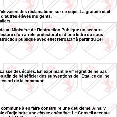
'élevaient des réclamations sur ce sujet. La gratuité était
 d'autres élèves indigents.
liers.
nda au Ministère de l'Instruction Publique un secours
cture d'un arrêté préfectoral et d'une lettre du sous-
ruction publique avec effet rétroactif à partir du 1er
e caisse des écoles. En exprimant le vif regret de ne pas
es afin de bénéficier des subventions de l'Etat, ce qui ne
u ressort de la commune.
la commune à en faire construire une deuxième. Ainsi y
sible d'adjoindre une
classe enfantine
. Le Conseil accepta