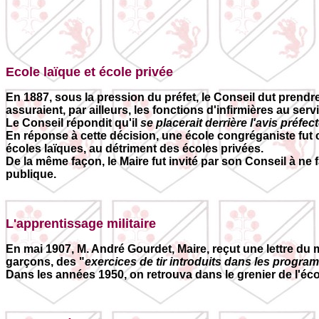
Ecole laïque et école privée
En 1887, sous la pression du préfet, le Conseil dut prendr
assuraient, par ailleurs, les fonctions d'infirmières au serv
Le Conseil répondit qu'il
se placerait derrière l'avis préfec
En réponse à cette décision, une école congréganiste fut 
écoles laïques, au détriment des écoles privées.
De la même façon, le Maire fut invité par son Conseil à ne 
publique.
L'apprentissage militaire
En mai 1907, M. André Gourdet, Maire, reçut une lettre du
garçons, des "
exercices de tir introduits dans les progr
Dans les années 1950, on retrouva dans le grenier de l'écol