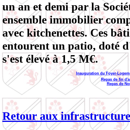
un an et demi par la Socié
ensemble immobilier compo
avec kitchenettes. Ces bâ
entourent un patio, doté d
s'est élevé à 1,5 M€.
Inauguration du Foyer-Logem
Repas de fin d'
Repas de No
Retour aux infrastructur