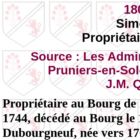
18
Sim
Propriéta
Source : Les Admin
Pruniers-en-So
J.M. 
Propriétaire au Bourg de
1744, décédé au Bourg le
Dubourgneuf, née vers 17