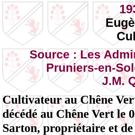
19
Eugè
Cul
Source : Les Admin
Pruniers-en-So
J.M. 
Cultivateur au Chêne Vert
décédé au Chêne Vert le 0
Sarton, propriétaire et d