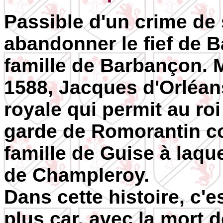
Passible d'un crime de
abandonner le fief de B
famille de Barbançon. M
1588, Jacques d'Orléan
royale qui permit au roi
garde de Romorantin co
famille de Guise à laque
de Champleroy.
Dans cette histoire, c'e
plus car, avec la mort