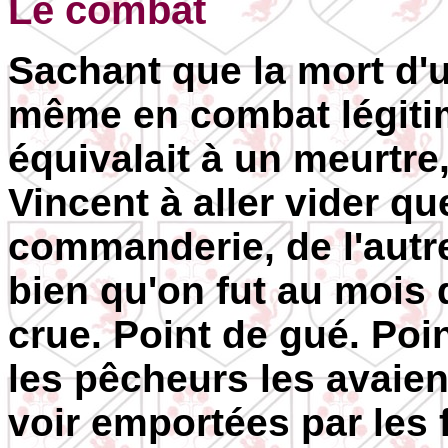
Le combat
Sachant que la mort d'u
même en combat légitim
équivalait à un meurtre
Vincent à aller vider qu
commanderie, de l'autre 
bien qu'on fut au mois d
crue. Point de gué. Poi
les pêcheurs les avaient
voir emportées par les f