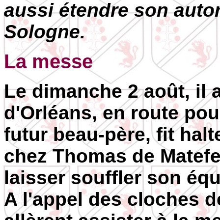
aussi étendre son autori
Sologne.
La messe
Le dimanche 2 août, il
d'Orléans, en route pou
futur beau-père, fit hal
chez Thomas de Matefel
laisser souffler son éq
A l'appel des cloches 