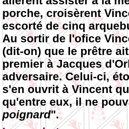
allèrent assister à la m
porche, croisèrent Vin
escorté de cinq arquebu
Au sortir de l'ofice Vi
(dit-on) que le prêtre 
premier à Jacques d'Or
adversaire. Celui-ci, éto
s'en ouvrit à Vincent qu
qu'entre eux, il ne pouv
poignard
".