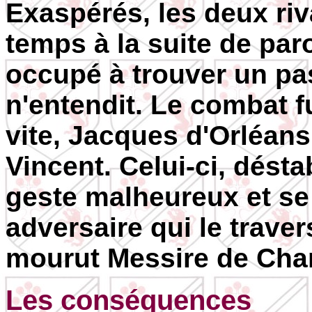
Exaspérés, les deux ri
temps à la suite de par
occupé à trouver un pas
n'entendit. Le combat fu
vite, Jacques d'Orléans
Vincent. Celui-ci, déstab
geste malheureux et se 
adversaire qui le traver
mourut Messire de Cha
Les conséquences