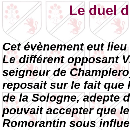
Le duel d
Cet évènement eut lieu s
Le différent opposant 
seigneur de Champlero
reposait sur le fait que
de la Sologne, adepte d
pouvait accepter que l
Romorantin sous influe